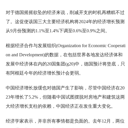
对于德国摇摇欲坠的经济来说，削减开支的时机再糟糕不过
了。这促使该国三大主要经济机构将2024年的经济增长预测
从9月份预测的1.1%至1.4%下调至0.6%至0.9%之间。
根据经济合作与发展组织(Organization for Economic Cooperati
on and Development)的数据，在包括世界各地发达经济体和
发展中经济体在内的20国集团(g20)中，德国预计将垫底，只
有阿根廷今年的经济增长预计会更弱。
中国经济增长放缓也对德国产生了影响，尽管中国经济在20
23年增长了5.2%，但随着中国试图摆脱对房地产和建筑这两
大经济增长支柱的依赖，中国经济正在发生重大变化。
经济学家表示，并非所有事情都是负面的。去年12月，两位