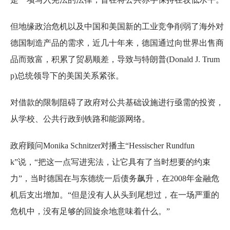
但地缘政治危机以及中国和美国新的工业竞争削弱了海外对
德国制造产品的需求，近几十年来，德国通过向世界出售商
品而致富，积累了贸易顺差，导致与特朗普(Donald J. Trum
p)总统领导下的美国关系紧张。
对借款的限制阻碍了政府对公共基础设施进行亟需的投资，
从学校、公共行政到铁路和能源网络。
政府顾问Monika Schnitzer对播主“Hessischer Rundfun
k”说，“把这一点写进宪法，让它具有了当时想要的约束
力”，当时德国在与东德统一后债务飙升，在2008年金融危
机后支出增加。“但是没有人从头到尾想过，在一场严重的
危机中，没有足够的回旋余地意味着什么。”