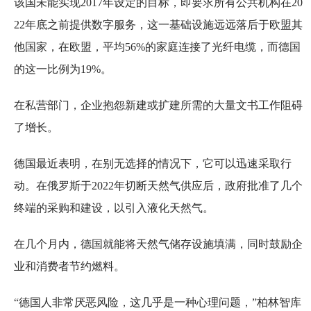
该国未能实现2017年设定的目标，即要求所有公共机构在20
22年底之前提供数字服务，这一基础设施远远落后于欧盟其
他国家，在欧盟，平均56%的家庭连接了光纤电缆，而德国
的这一比例为19%。
在私营部门，企业抱怨新建或扩建所需的大量文书工作阻碍
了增长。
德国最近表明，在别无选择的情况下，它可以迅速采取行
动。在俄罗斯于2022年切断天然气供应后，政府批准了几个
终端的采购和建设，以引入液化天然气。
在几个月内，德国就能将天然气储存设施填满，同时鼓励企
业和消费者节约燃料。
“德国人非常厌恶风险，这几乎是一种心理问题，”柏林智库