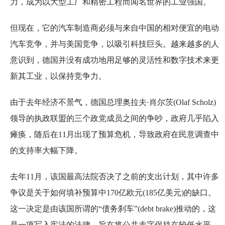
力，成为以大型工厂和精密工程而闻名世界的工业强国。
但现在，它的汽车制造商必须与来自中国的相对便宜的电动
汽车竞争，并与美国竞争，以吸引科技巨头。越来越多的人
意识到，德国并没有成功地用足够的灵活性和数字技术来更
新其工业，以保持竞争力。
由于去年经济不景气，德国总理奥拉夫·肖尔茨(Olaf Scholz)
领导的执政联盟的三个政党成员之间的争吵，政府几乎陷入
瘫痪，随后在11月出现了预算危机，导致政府在民意调查中
的支持率大幅下降。
去年11月，该国最高法院否决了之前的支出计划，其中许多
争议是关于如何填补预算中170亿欧元(185亿美元)的缺口。
这一决定是由该国所谓的“债务刹车”(debt brake)推动的，这
是一项写入宪法的法律，旨在将公共赤字保持在较低水平。