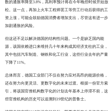
数的通胀率降至3.8%，高利率预计将在今年晚些时候开始放
松。这一点，再加上火车工程师罢工等劳工行动后获得的工
资上涨，可能会鼓励德国消费者增加支出，尽管这有进一步
加剧通胀的风险。
但这还不足以解决德国的结构性问题。一个是缺乏国内能
源，该国依赖进口来维持几十年来构成其经济支柱的工业，
其中包括汽车制造、钢铁和化工行业，这些行业去年的产量
下降了11%。
总体而言，德国工业部门不仅在努力应对高昂的能源价格，
还在努力向更灵活、更数字化的未来过渡。根据一份官方索
引，将该国官僚机构数字化的计划去年基本上停滞不前，这
些官僚机构的历史可以追溯到19世纪的普鲁士。