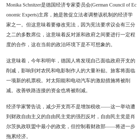
Monika Schnitzer是德国经济专家委员会(German Council of Ec
onomic Experts)主席，她是敦促立法者调整该机制的经济学
家之一。但这意味着要修改宪法，因为宪法要求议会有三分
之二的多数席位，这意味着反对派和政府之间要进行一定程
度的合作，这在当前的政治环境下是不可想象的。
这意味着，今年和明年，德国人将发现自己面临政府开支的
削减，影响到对农民和电影制作人的大量补贴。旅客将面临
一项新的机票税。对太阳能和电动汽车的激励措施将被削
减。改善铁路连接的资金也将被削减。
经济学家警告说，减少开支而不是增加税收——这一举动遭
到财政自由主义的自由民主党的强烈反对，自由民主党是肖
尔茨执政联盟中最小的政党，但控制着财政部——将进一步
拖累经济。