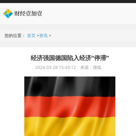
您的位置：
首页
>
资讯
>
经济强国德国陷入经济“停滞”
2024-03-28 15:43:12
来源：搜狐