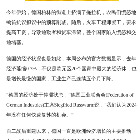
今年伊始，德国柏林的街道上挤满了拖拉机，农民们愤怒地
鸣笛抗议拟议中的预算削减。随后，火车工程师罢工，要求
提高工资，导致通勤者和货车滞留，整个国家陷入愤怒和交
通堵塞。
德国的经济状况也是如此，本周公布的官方数据显示，去年
经济萎缩0.3%，不仅是欧元区20个国家中最大的经济体，也
是增长最慢的国家，工业生产已连续五个月下降。
“德国的经济处于停滞状态，”德国工业联合会(Federation of
German Industries)主席Siegfried Russwurm说，“我们认为2024
年没有任何快速复苏的机会。”
自二战后重建以来，德国一直是欧洲经济增长的主要推动