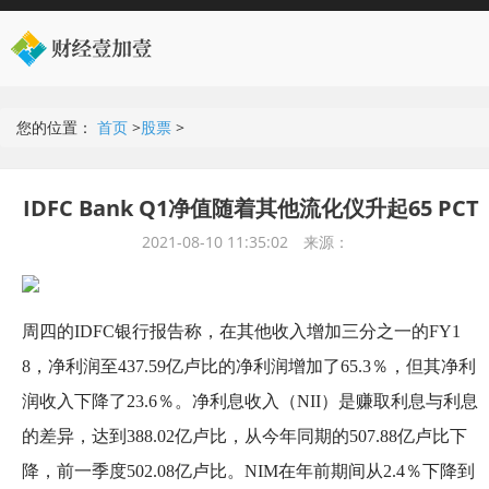
您的位置：
首页
>
股票
>
IDFC Bank Q1净值随着其他流化仪升起65 PCT
2021-08-10 11:35:02
来源：
周四的IDFC银行报告称，在其他收入增加三分之一的FY1
8，净利润至437.59亿卢比的净利润增加了65.3％，但其净利
润收入下降了23.6％。净利息收入（NII）是赚取利息与利息
的差异，达到388.02亿卢比，从今年同期的507.88亿卢比下
降，前一季度502.08亿卢比。NIM在年前期间从2.4％下降到