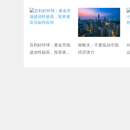
5.2％
百利好环球：黄金市场
林毅夫：不要低估中国
A
波动性较高，投资者应
经济潜力
当如何应对
的