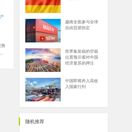
越南全面参与全球
自由贸易协定
逆势
世界集装箱的空箱
推
位置预示着对中国
经济复苏的押注
中国即将跨入高收
入国家行列
随机推荐