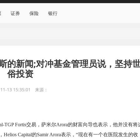
票
证券
保险
银行
福蒂斯的新闻;对冲基金管理员说，坚持
俗投资
11-13 15:35:01
来源：
l-TGP Fortis交易，萨米尔Arora的财富向导也表示，他并没有将
lios Capital的Samir Arora表示，“现在有一个在医院发生的收