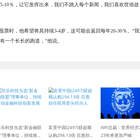
5-10％，让它发挥出来，我们不跳入每个新闻，我们喜欢世俗故
投入股票时，他希望将其持续3-4岁，这可能会返回每年20-30％。“
它有一个长长的跑道，”他说。
羽乐科技当选“新金融联
富景中国(2497)获超额
IMF总裁：世界经济
盟”理事单位，持续推动
认购294.13倍 百惠担
23年将更加严峻