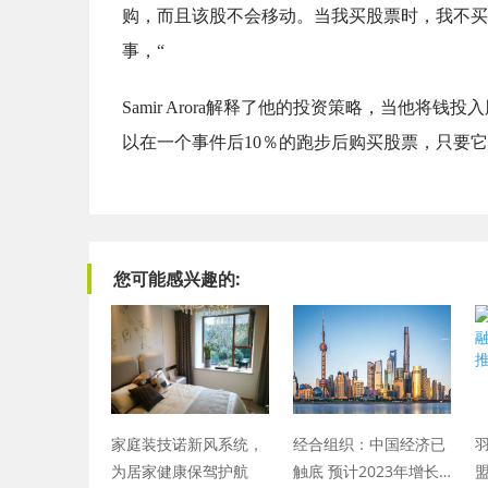
购，而且该股不会移动。当我买股票时，我不买
事，“
Samir Arora解释了他的投资策略，当他将钱
以在一个事件后10％的跑步后购买股票，只要
您可能感兴趣的:
家庭装技诺新风系统，
经合组织：中国经济已
为居家健康保驾护航
触底 预计2023年增长