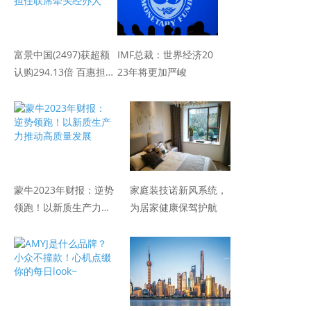
富景中国(2497)获超额
IMF总裁：世界经济20
认购294.13倍 百惠担
23年将更加严峻
任联席牵头经办人
蒙牛2023年财报：逆势
家庭装技诺新风系统，
领跑！以新质生产力推
为居家健康保驾护航
动高质量发展