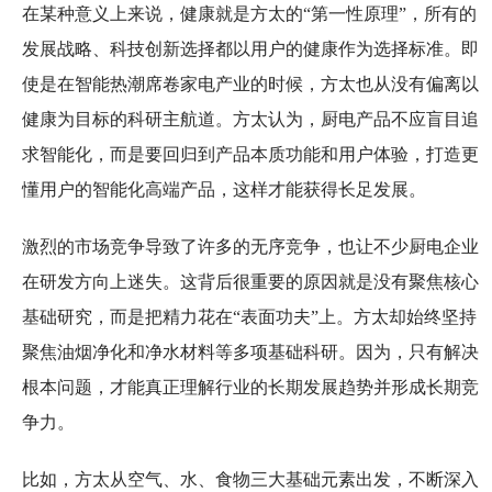
在某种意义上来说，健康就是方太的“第一性原理”，所有的
发展战略、科技创新选择都以用户的健康作为选择标准。即
使是在智能热潮席卷家电产业的时候，方太也从没有偏离以
健康为目标的科研主航道。方太认为，厨电产品不应盲目追
求智能化，而是要回归到产品本质功能和用户体验，打造更
懂用户的智能化高端产品，这样才能获得长足发展。
激烈的市场竞争导致了许多的无序竞争，也让不少厨电企业
在研发方向上迷失。这背后很重要的原因就是没有聚焦核心
基础研究，而是把精力花在“表面功夫”上。方太却始终坚持
聚焦油烟净化和净水材料等多项基础科研。因为，只有解决
根本问题，才能真正理解行业的长期发展趋势并形成长期竞
争力。
比如，方太从空气、水、食物三大基础元素出发，不断深入