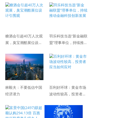
糖酒会引超40万人次观
羽乐科技当选“新金融联
展，臭宝潮酷展位设计
盟”理事单位，持续推动
引围观
金融科技创新发展
林毅夫：不要低估中国
百利好环球：黄金市场
经济潜力
波动性较高，投资者应
当如何应对