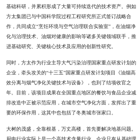
基础科研，并累积形成了大量可持续迭代的技术资产。例如
方太集团已与中国科学院过程工程研究所正式签订战略合
作，共同成立“烹饪环境与空气治理联合实验室”，在油烟净
化与治理技术、油烟对健康的影响等诸多关键领域联手，推
进基础研究、关键核心技术及应用的创新性研究。
同时，方太作为行业主导大气污染治理国家重点研发计划的
企业，牵头攻关的“十三五”国家重点研发计划项目《油烟高
效分离与烟气净化关键技术与设备》，也到了结项收官之
年。目前，该项目成果在全国重点地区的餐饮与食品企业减
排改造中正被示范应用，在城市空气净化方面，发挥出了重
要的环保作用，这其中也包括了冬奥城市张家口。
大树的茂盛，全靠根基，万丈高楼，首先要解决地基问题。
厨电行业实际上是一个高技术含量行业，企业只有从基础理