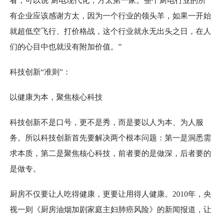
看，可以说‘厨电现代化，方太第一家。整个厨电行业的所
有企业应该感谢方太，因为一个行业的领头羊，如果一开始
就超低空飞行、打价格战，这个行业就永无出头之日，在人
们的心目中也就没有附加价值。”
科技创新“准则”：
以健康为本，聚焦核心科技
科技创新不是口号，更不是秀，而是要以人为本、为人服
务。所以科技创新首先要解决两个根本问题：第一是洞悉需
求本质，第二是聚焦核心科技，前者要的是做深，后者要的
是做专。
厨房不仅要让人吃得健康，更要让用得人健康。2010年，央
视一则《厨房油烟加剧家庭主妇肺癌风险》的新闻报道，让