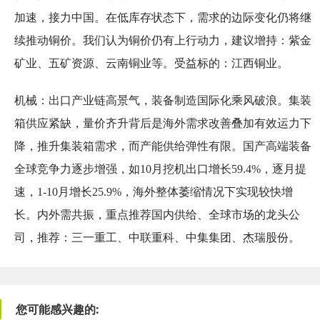
加速，接力中国。在低库存状态下，需求的边际变化仍将继
续推动铜价。我们认为铜价仍有上行动力，建议增持：紫金
矿业、五矿资源、云南铜业等。受益标的：江西铜业。
机械：出口产业链高景气，装备制造国际化乘风破浪。集装
箱供应紧缺，量价齐升背后是海外需求改善叠加有效运力下
降，推升集装箱需求，而产能供给弹性有限。国产高端装备
全球竞争力逐步增强，如10月挖机出口增长59.4%，逐月提
速，1-10月增长25.9%，海外整体萎缩情况下实现较快增
长。内外需共振，重点推荐国内供给、全球市场的龙头公
司，推荐：三一重工、中联重科、中集集团、杰瑞股份。
您可能感兴趣的: