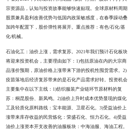
宗资源品，认知与投资故事能够快速贴现。全球原材料周期
股票兼具盈利改善优势与低国内政策敏感度，在春季躁动叠
加跨年配置下，股价弹性将展开。重点推荐：有色/石化/基
化/机械。
石油化工：油价上涨，需求复苏。2021年我们预计石化板块
将迎来投资机会，主要理由如下：1)包括原油在内的大宗商
品涨价预期，原油价格上涨带来下游的投机性囤货需求。2)
疫苗落地后经济复苏带来的是石化产品需求好转。投资机会
主要集中在以下主线：1)纺织服装产业链环节原材料的复
苏：桐昆股份、新凤鸣。2)油价上升时成本优势显现的煤化
工及轻质化原料路线：宝丰能源、卫星石化。3)受益油价上
涨带来库存收益的民营炼化：荣盛石化、恒力石化。4)受益
油价上涨资本开支改善的油服板块：中海油服、海油工程。