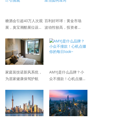
糖酒会引超40万人次观
百利好环球：黄金市场
展，臭宝潮酷展位设计
波动性较高，投资者应
引围观
当如何应对
家庭装技诺新风系统，
AMYJ是什么品牌？小
为居家健康保驾护航
众不撞款！心机点缀你
的每日look~