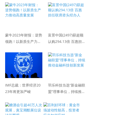
蒙牛2023年财报：逆势
富景中国(2497)获超额
领跑！以新质生产力推
认购294.13倍 百惠担
动高质量发展
任联席牵头经办人
IMF总裁：世界经济20
羽乐科技当选“新金融联
23年将更加严峻
盟”理事单位，持续推动
金融科技创新发展