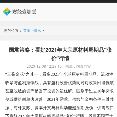
您的位置：
首页
>
资讯
>
国君策略：看好2021年大宗原材料周期品“涨
价”行情
2020-12-08 12:29:10
来源：国泰君安
“三朵金花”之其一：看多2021年全球原材料周期品。流动性
收紧与盈利拉锯战，具有盈利改善优势同时对政策回退低敏
甚至脱敏的资产是当下投资的最优解。区别于过去10年需求
侧或供给侧单边改善，2021年需求、供给与金融条件三维共
振，海外复苏、资本开支与补库动能超预期强劲，供需裂口
下看好2021年大宗原材料周期品“涨价”行情。股票不同于大