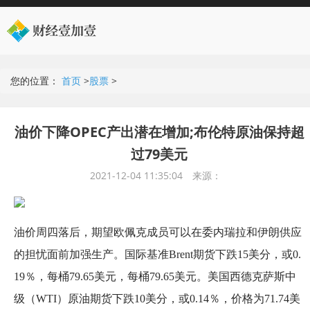
您的位置：
首页
>
股票
>
油价下降OPEC产出潜在增加;布伦特原油保持超
过79美元
2021-12-04 11:35:04
来源：
油价周四落后，期望欧佩克成员可以在委内瑞拉和伊朗供应
的担忧面前加强生产。国际基准Brent期货下跌15美分，或0.
19％，每桶79.65美元，每桶79.65美元。美国西德克萨斯中
级（WTI）原油期货下跌10美分，或0.14％，价格为71.74美