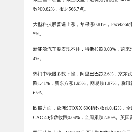
数涨0.82%，报14566.7点。
大型科技股普遍上涨，苹果涨0.81%，Facebook涨
5%。
新能源汽车股表现不佳，特斯拉跌0.03%，蔚来汽
4%。
热门中概股多数下挫，阿里巴巴跌2.6%，京东跌3.
跌1.41%，新东方涨1.95%，网易跌1.87%，腾
65%。
欧股方面，欧洲STOXX 600指数收跌0.42%，全
CAC 40指数收跌0.04%，全周累跌2.30%。英国