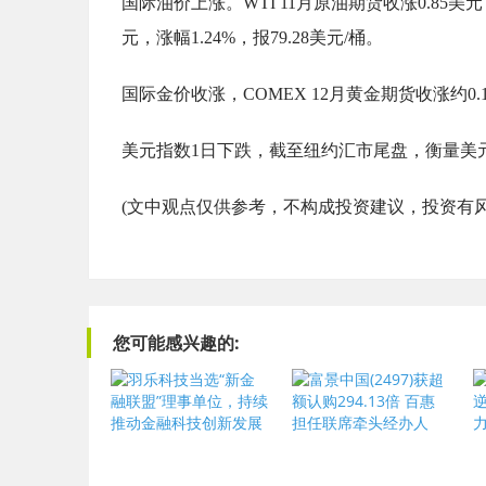
国际油价上涨。WTI 11月原油期货收涨0.85美元，
元，涨幅1.24%，报79.28美元/桶。
国际金价收涨，COMEX 12月黄金期货收涨约0.1
美元指数1日下跌，截至纽约汇市尾盘，衡量美元对六
(文中观点仅供参考，不构成投资建议，投资有
您可能感兴趣的: