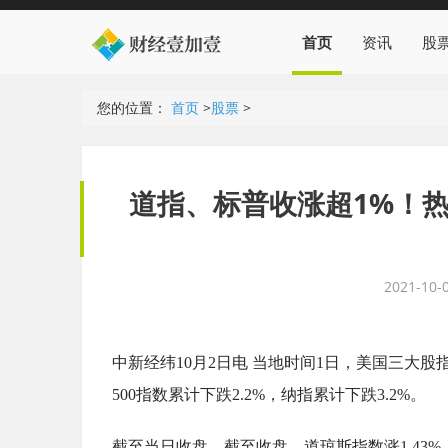
首页
资讯
股
您的位置：
首页
>
股票
>
道指、标普收涨超1%！热
2021-10-0
中新经纬10月2日电 当地时间1日，美国三大股
500指数累计下跌2.2%，纳指累计下跌3.2%。
截至当日收盘，截至收盘，道琼斯指数涨1.43%，报34