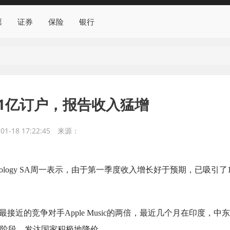
票
证券
保险
银行
拥有1亿订户，报告收入猛增
01-18 17:22:45
来源：
chnology SA周一表示，由于第一季度收入增长好于预期，已吸引了
最接近的竞争对手Apple Music的两倍，最近几个月在印度，中
阶段。发达国家积极地降价。