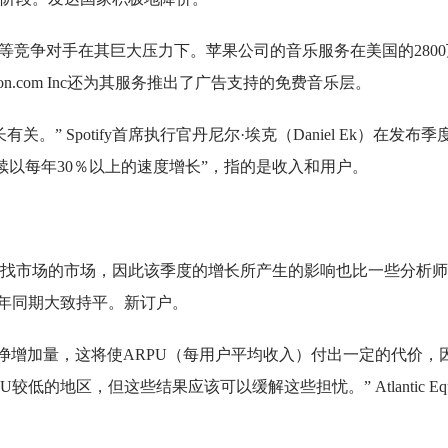
公司等竞争对手在其巨大压力下。苹果公司的音乐服务在美国的2800
azon.com Inc还为其服务推出了广告支持的免费音乐层。
” Spotify首席执行官丹尼尔·埃克（Daniel Ek）在发布季
续以每年30％以上的速度增长”，指的是收入和用户。
找市场的市场，因此该季度的增长所产生的影响也比一些分析师
去年同期大致持平。新订户。
劲的订户净增加量，这将使ARPU（每用户平均收入）付出一定的代价，
的地区，但这些结果应该可以缓解这些担忧。” Atlantic Equ