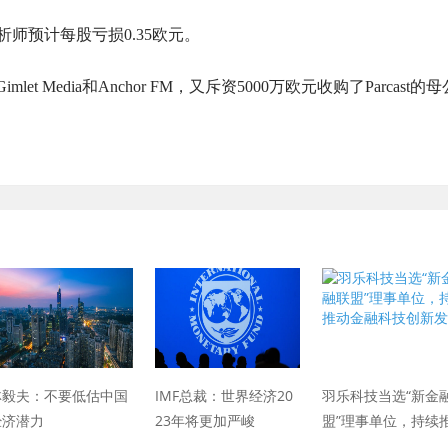
析师预计每股亏损0.35欧元。
imlet Media和Anchor FM，又斥资5000万欧元收购了Parcast的母
林毅夫：不要低估中国
IMF总裁：世界经济20
羽乐科技当选“新金
经济潜力
23年将更加严峻
盟”理事单位，持续
金融科技创新发展