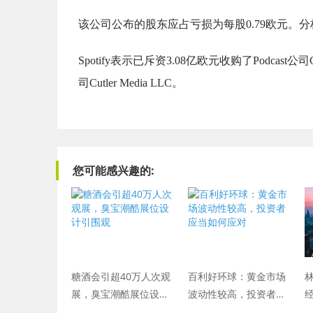
该公司公布的股东应占亏损为每股0.79欧元。分
Spotify表示已斥资3.08亿欧元收购了Podcast公司G
司Cutler Media LLC。
您可能感兴趣的:
糖酒会引超40万人次观
百利好环球：黄金市场
展，臭宝潮酷展位设计
波动性较高，投资者应
引围观
当如何应对