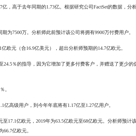
.17亿，高于去年同期的1.73亿。根据研究公司FactSet的数据，分
期为7500万。分析师此前预计该公司将拥有9900万付费用户。
至15.1亿欧元（合16.9亿美元），超出分析师预期的14.7亿欧元。
22.5％至24.5％的指导，因为它增加了更多付费客户，并赠送了更少的
0％。
至1.1亿高级用户，到今年年底将有1.17亿至1.27亿用户。
欧元至17.1亿欧元，2019年为63.5亿欧元至68亿欧元。分析师预计
66.7亿欧元。