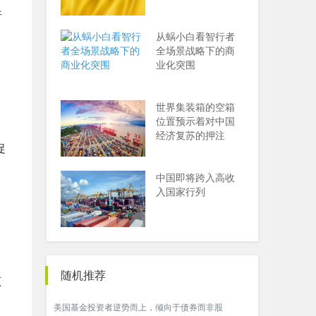
析
从蜗小白看智行者
全场景战略下的商
业化突围
世界集装箱的空箱
位置预示着对中国
经济复苏的押注
促
中国即将跨入高收
入国家行列
随机推荐
该
美国基金投资者逆势而上，倾向于债券而非股