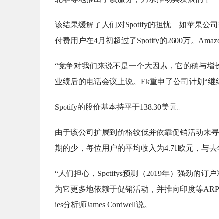
该结果缓解了人们对Spotify的担忧，如苹果
付费用户在4月初超过了Spotify的2600万。Am
“竞争对我们来说不是一个大因素，它的确与增长有关。
业绩后的电话会议上说。Ek重申了公司计划“继
Spotify的股价基本持平于138.30美元。
由于该公司扩展到价格较低并依靠促销活动来寻
期的少，每位用户的平均收入为4.71欧元，与
“人们担心，Spotifys预测（2019年）强
为它更多地依赖于促销活动，并推向印度等ARPU较低
ies分析师James Cordwell说。